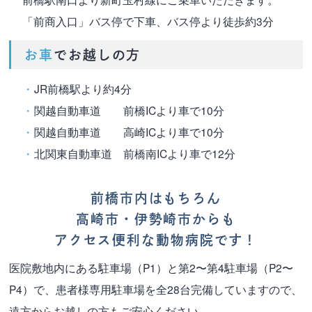
「前商入口」バス停で下車、バス停より徒歩約3分
お車
でお越しの方
JR前橋駅より約4分
関越自動車道 前橋ICより車で10分
関越自動車道 高崎ICより車で10分
北関東自動車道 前橋南ICより車で12分
前橋市内はもちろん
高崎市・伊勢崎市からも
アクセス便利な動物病院です！
医院敷地内にある駐車場（P1）と第2〜第4駐車場（P2〜
P4）で、
患者様専用駐車場を全28台完備していますので、
遠方からお越しの方もご安心ください。