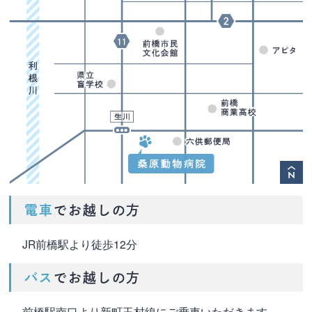
電車
でお越しの方
JR前橋駅より徒歩12分
バス
でお越しの方
前橋駅南口より新町玉村線にご乗車いただきます。