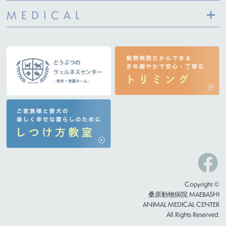
MEDICAL
Copyright ©
桑原動物病院 MAEBASHI
ANIMAL MEDICAL CENTER
All Rights Reserved.