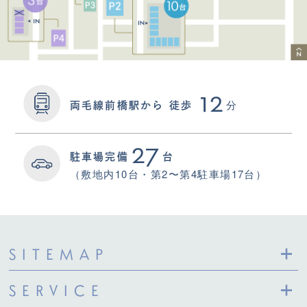
12
分
両毛線前橋駅から
徒歩
27
駐車場完備
台
（敷地内10台・第2〜第4駐車場17台）
SITEMAP
SERVICE