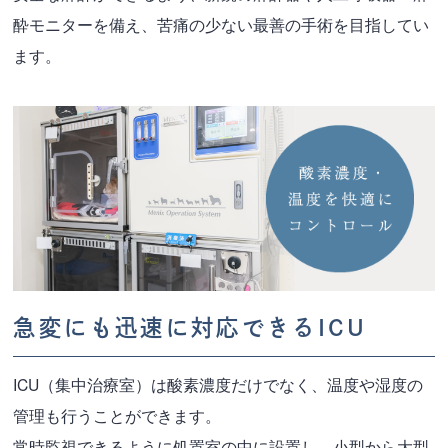
酔モニターを備え、苦痛の少ない最善の手術を目指してい
ます。
急変にも迅速に対応できるICU
ICU（集中治療室）は酸素濃度だけでなく、温度や湿度の
管理も行うことができます。
常時監視できるように処置室の中に設置し、小型から大型