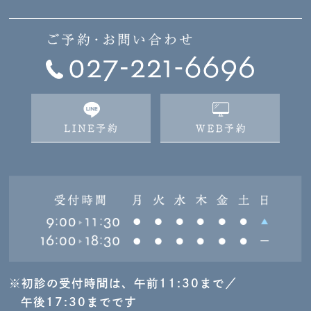
※初診の受付時間は、午前11:30まで／
午後17:30までです