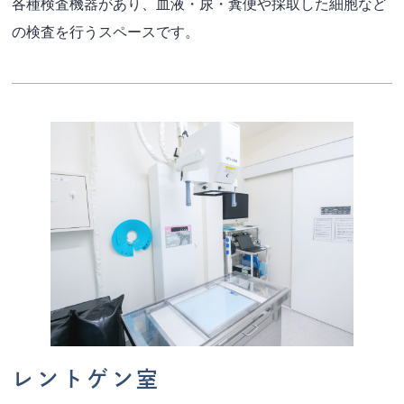
各種検査機器があり、血液・尿・糞便や採取した細胞など
の検査を行うスペースです。
レントゲン室