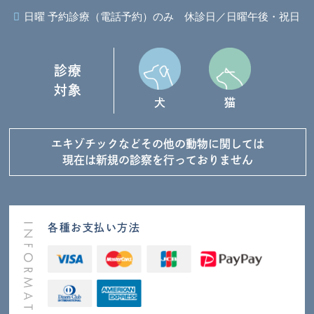
日曜 予約診療（電話予約）のみ
休診日／日曜午後・祝日
診療
対象
犬
猫
エキゾチックなど
その他の動物に関しては
現在は新規の診察を
行っておりません
各種お支払い方法