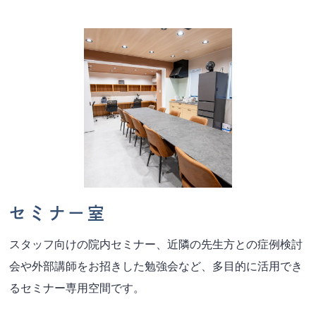
セミナー室
スタッフ向けの院内セミナー、近隣の先生方との症例検討
会や外部講師をお招きした勉強会など、多目的に活用でき
るセミナー専用空間です。