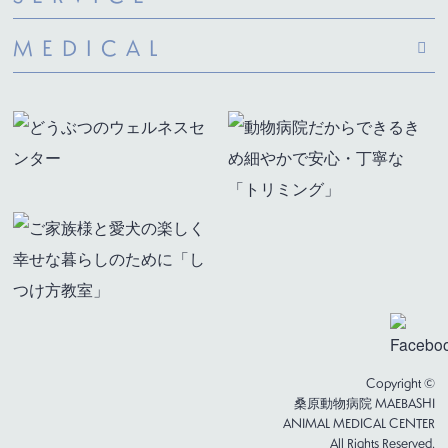
MEDICAL
Copyright ©
桑原動物病院 MAEBASHI
ANIMAL MEDICAL CENTER
All Rights Reserved.