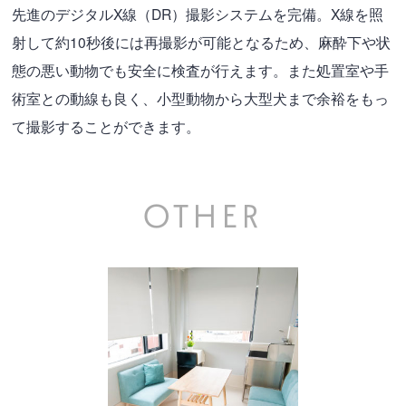
先進のデジタルX線（DR）撮影システムを完備。X線を照
射して約10秒後には再撮影が可能となるため、麻酔下や状
態の悪い動物でも安全に検査が行えます。また処置室や手
術室との動線も良く、小型動物から大型犬まで余裕をもっ
て撮影することができます。
OTHER