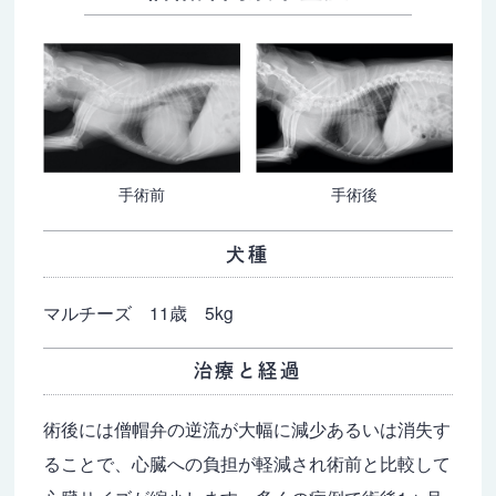
手術前
手術後
犬種
マルチーズ 11歳 5kg
治療と経過
術後には僧帽弁の逆流が大幅に減少あるいは消失す
ることで、心臓への負担が軽減され術前と比較して