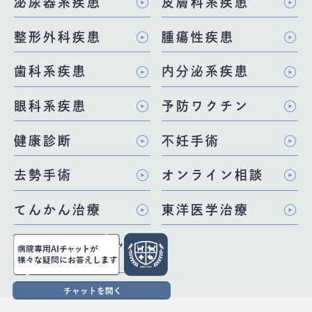
泌尿器系疾患
皮膚科系疾患
整形外科疾患
腫瘍性疾患
歯科系疾患
内分泌系疾患
眼科系疾患
予防ワクチン
健康診断
不妊手術
去勢手術
オンライン相談
てんかん治療
東洋医学治療
猫ちゃんに優しい
病院を目指して