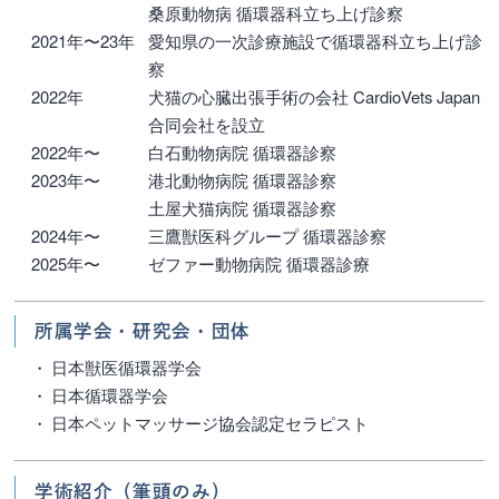
桑原動物病 循環器科立ち上げ診察
2021年〜23年
愛知県の一次診療施設で循環器科立ち上げ診
察
2022年
犬猫の心臓出張手術の会社 CardioVets Japan
合同会社を設立
2022年〜
白石動物病院 循環器診察
2023年〜
港北動物病院 循環器診察
土屋犬猫病院 循環器診察
2024年〜
三鷹獣医科グループ 循環器診察
2025年〜
ゼファー動物病院 循環器診療
所属学会・研究会・団体
日本獣医循環器学会
日本循環器学会
日本ペットマッサージ協会認定セラピスト
学術紹介（筆頭のみ）