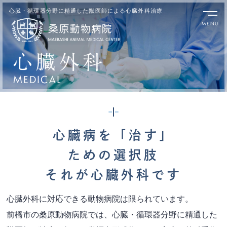
心臓・循環器分野に精通した獣医師による心臓外科治療
MEDICAL
心臓病を「治す」
ための選択肢
それが心臓外科です
心臓外科に対応できる動物病院は限られています。
前橋市の桑原動物病院では、心臓・循環器分野に精通した