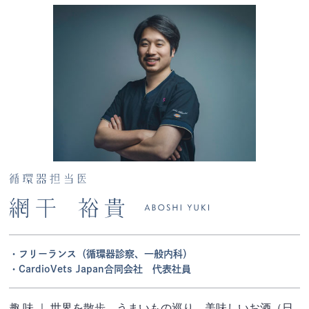
フリーランス（循環器診察、一般内科）
CardioVets Japan合同会社 代表社員
趣 味 ｜ 世界を散歩、うまいもの巡り、美味しいお酒（日