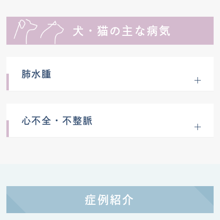
犬・猫の主な病気
肺水腫
心不全・不整脈
症例紹介