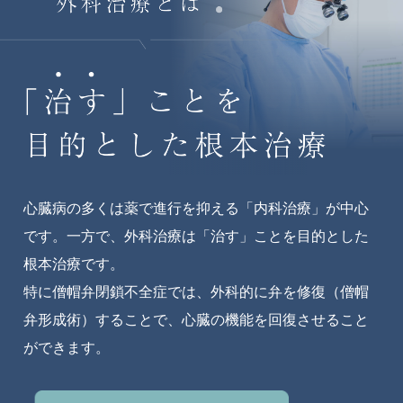
心臓病の多くは薬で進行を抑える「内科治療」が中心
です。
一方で、外科治療は「治す」ことを目的とした
根本治療です。
特に僧帽弁閉鎖不全症では、外科的に弁を修復（僧帽
弁形成術）することで、心臓の機能を回復させること
ができます。