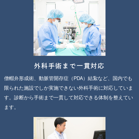
外科手術まで
一貫対応
僧帽弁形成術、動脈管開存症（PDA）結紮など、国内でも
限られた施設でしか実施できない外科手術に対応していま
す。診断から手術まで一貫して対応できる体制を整えてい
ます。