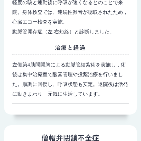
軽度の咳と運動後に呼吸が速くなるとのことで来
院。身体検査では、連続性雑音が聴取されたため，
心臓エコー検査を実施。
動脈管開存症（左-右短絡）と診断しました。
治療と経過
左側第4肋間開胸による動脈管結紮術を実施し，術
後は集中治療室で酸素管理や投薬治療を行いまし
た。順調に回復し、呼吸状態も安定。退院後は活発
に動きまわり，元気に生活しています。
僧帽弁閉鎖不全症