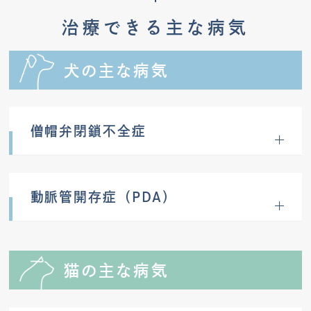
治療できる主な病気
犬の主な病気
僧帽弁閉鎖不全症
動脈管開存症（PDA）
猫の主な病気