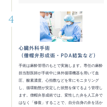
心臓外科手術
（僧帽弁形成術・PDA結紮など）
手術は麻酔管理のもとで実施します。専任の麻酔
担当獣医師が手術中に体外循環機器を用いて血
圧、酸素濃度、心拍数などを常にモニタリング
し、循環動態が安定した状態を保てるよう管理し
ます。僧帽弁形成術では、変性した弁を人工弁で
はなく「修復」することで、自分自身の弁を活か