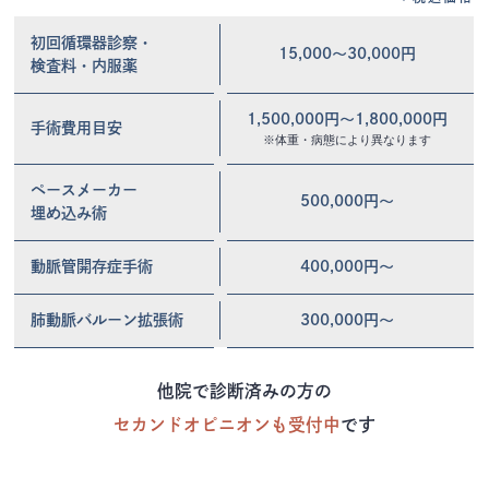
初回循環器診察・
15,000〜30,000円
検査料・内服薬
1,500,000円〜1,800,000円
手術費用目安
※体重・病態により異なります
ペースメーカー
500,000円〜
埋め込み術
動脈管開存症手術
400,000円〜
肺動脈バルーン拡張術
300,000円〜
他院で診断済みの方の
セカンドオピニオンも受付中
です