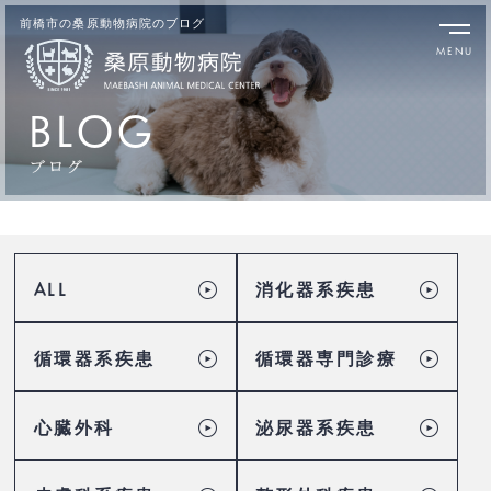
前橋市の桑原動物病院のブログ
BLOG
ALL
消化器系疾患
循環器系疾患
循環器専門診療
心臓外科
泌尿器系疾患