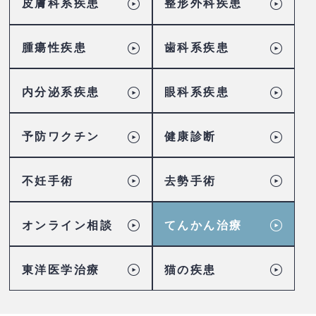
皮膚科系疾患
整形外科疾患
腫瘍性疾患
歯科系疾患
内分泌系疾患
眼科系疾患
予防ワクチン
健康診断
不妊手術
去勢手術
オンライン相談
てんかん治療
東洋医学治療
猫の疾患