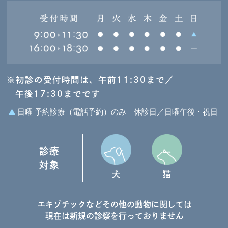
※初診の受付時間は、午前11:30まで／
午後17:30までです
日曜 予約診療（電話予約）のみ
休診日／日曜午後・祝日
診療
対象
犬
猫
エキゾチックなど
その他の動物に関しては
現在は新規の診察を
行っておりません