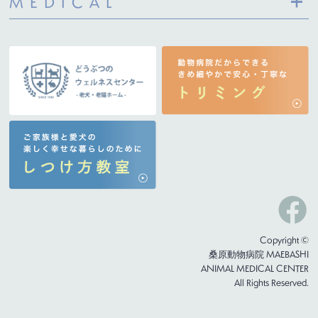
MEDICAL
Copyright ©
桑原動物病院 MAEBASHI
ANIMAL MEDICAL CENTER
All Rights Reserved.