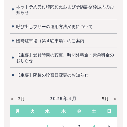
ネット予約受付時間変更および予防診察枠拡大のお
知らせ
呼び出しブザーの運用方法変更について
臨時駐車場（第４駐車場）のご案内
【重要】受付時間の変更、時間外料金・緊急料金の
おしらせ
【重要】院長の診察日変更のお知らせ
2026年4月
3月
5月
月
火
水
木
金
土
日
1
2
3
4
5