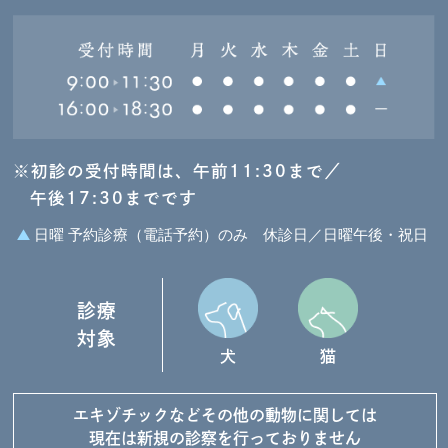
※初診の受付時間は、午前11:30まで／
午後17:30までです
日曜 予約診療（電話予約）のみ
休診日／日曜午後・祝日
診療
対象
犬
猫
エキゾチックなど
その他の動物に関しては
現在は新規の診察を
行っておりません