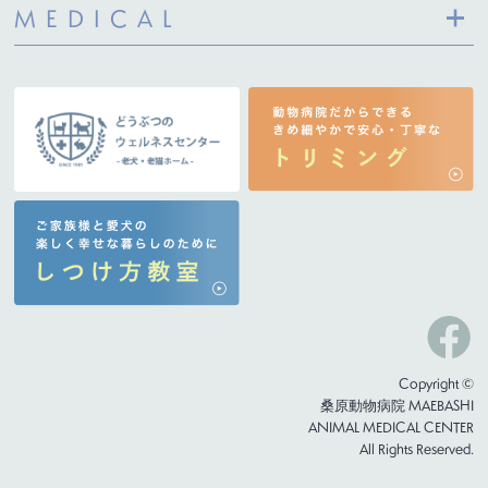
MEDICAL
Copyright ©
桑原動物病院 MAEBASHI
ANIMAL MEDICAL CENTER
All Rights Reserved.