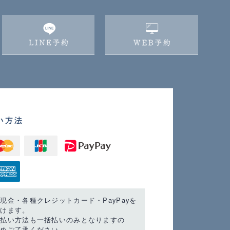
い方法
現金・各種クレジットカード・PayPayを
だけます。
支払い方法も一括払いのみとなりますの
じめご了承ください。