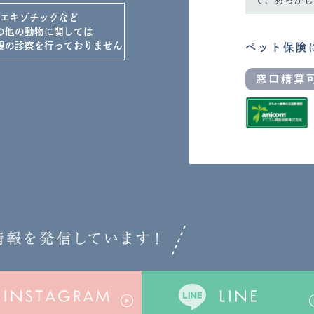
エキゾチックなど
の他の動物に関しては
規の診察を
行っておりません
ペット保険
窓口精算