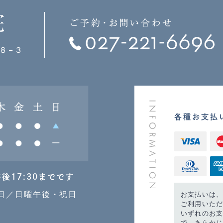
目８−３
各種お支払
午後17:30までです
日／日曜午後・祝日
お支払いは、
ご利用いた
いずれのお
で、あらか