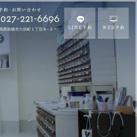
馬県前橋市六供町１丁目８−３