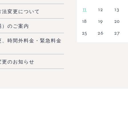
11
12
13
方法変更について
18
19
20
場）のご案内
25
26
27
更、時間外料金・緊急料金
変更のお知らせ