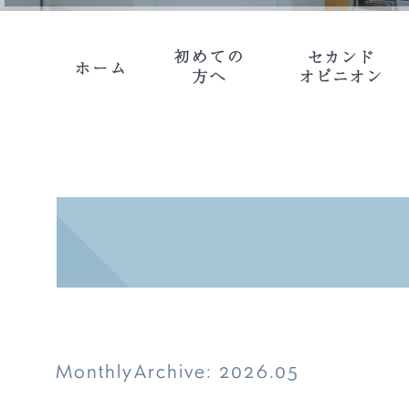
MonthlyArchive:
2026.05