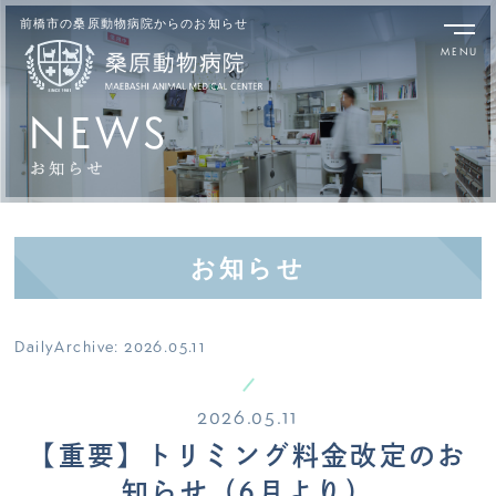
前橋市の桑原動物病院からのお知らせ
NEWS
お知らせ
DailyArchive:
2026.05.11
2026.05.11
【重要】トリミング料金改定のお
知らせ（6月より）