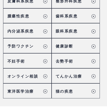
皮膚科系疾患
整形外科疾患
腫瘍性疾患
歯科系疾患
内分泌系疾患
眼科系疾患
予防ワクチン
健康診断
不妊手術
去勢手術
オンライン相談
てんかん治療
東洋医学治療
猫の疾患