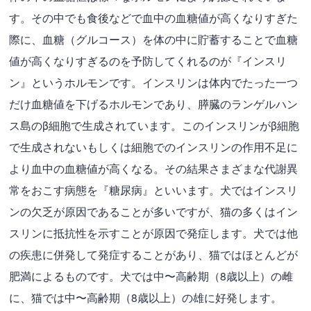
す。その中でも食後などで血中の血糖値が高くなりすぎた
際に、血糖（グルコース）を体の中に貯蓄することで血糖
値が高くなりすぎるのを予防してくれるのが『インスリ
ン』というホルモンです。インスリンは体内でたった一つ
だけ血糖値を下げるホルモンであり、膵臓のランゲルハン
ス島のβ細胞で生成されています。このインスリンがβ細胞
で生成されないもしくは細胞でのインスリンの作用不足に
より血中の血糖値が高くなる。その結果さまざまな代謝異
常をおこす病態を『糖尿病』といいます。犬ではインスリ
ンの欠乏が原因であることが多いですが、猫の多くはイン
スリンに抵抗性を示すことが原因で発症します。犬では他
の疾患に併発して発症することがあり、猫ではほとんどが
肥満によるものです。犬では中〜高齢期（8歳以上）の雌
に、猫では中〜高齢期（8歳以上）の雄に好発します。