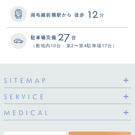
12
分
両毛線前橋駅から
徒歩
27
駐車場完備
台
（敷地内10台・第2〜第4駐車場17台）
SITEMAP
SERVICE
MEDICAL