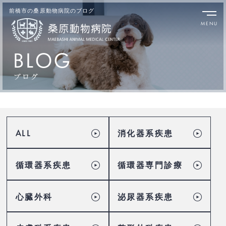
前橋市の桑原動物病院のブログ
BLOG
ALL
消化器系疾患
循環器系疾患
循環器専門診療
心臓外科
泌尿器系疾患