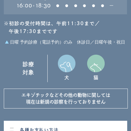
※初診の受付時間は、午前11:30まで／
午後17:30までです
日曜 予約診療（電話予約）のみ
休診日／日曜午後・祝日
診療
対象
犬
猫
エキゾチックなど
その他の動物に関しては
現在は新規の診察を
行っておりません
各種お支払い方法